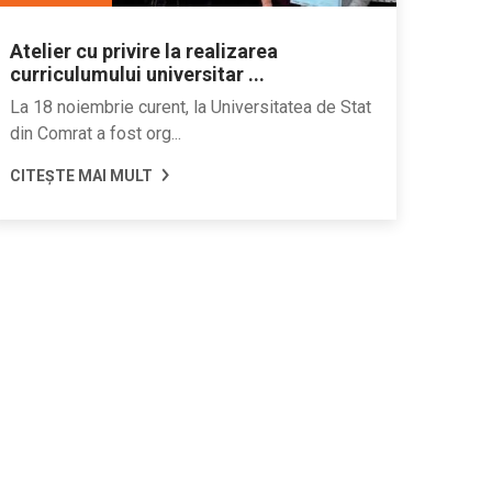
Atelier cu privire la realizarea
curriculumului universitar ...
La 18 noiembrie curent, la Universitatea de Stat
din Comrat a fost org...
CITEȘTE MAI MULT