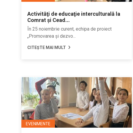
Activităţi de educaţie interculturală la
Comrat şi Cead...
În 25 noiembrie curent, echipa de proiect
„Promovarea şi dezvo...
CITEȘTE MAI MULT
EVENIMENTE