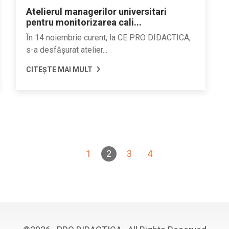
Atelierul managerilor universitari
pentru monitorizarea cali...
În 14 noiembrie curent, la CE PRO DIDACTICA,
s-a desfășurat atelier...
CITEȘTE MAI MULT
1
2
3
4