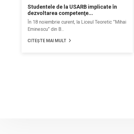
Studentele de la USARB implicate în
dezvoltarea competenţe...
În 18 noiembrie curent, la Liceul Teoretic ”Mihai
Eminescu” din B...
CITEȘTE MAI MULT