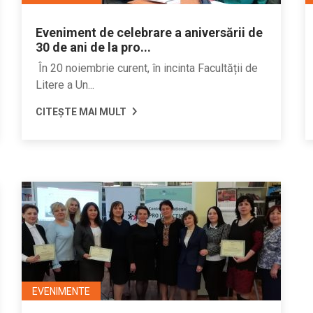
Eveniment de celebrare a aniversării de
30 de ani de la pro...
În 20 noiembrie curent, în incinta Facultății de
Litere a Un...
CITEȘTE MAI MULT
EVENIMENTE