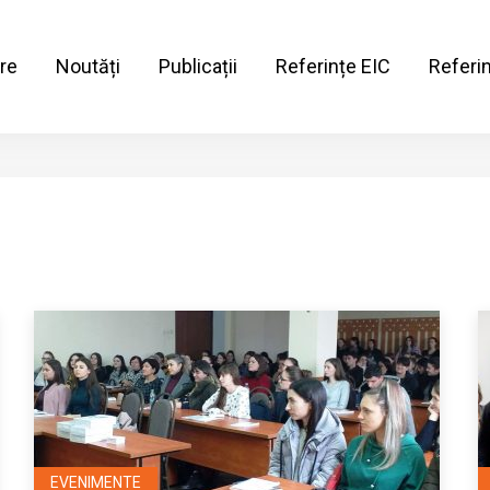
re
Noutăți
Publicații
Referințe EIC
Referi
EVENIMENTE