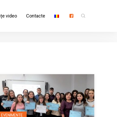
nțe video
Contacte
EVENIMENTE