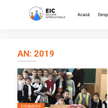
Acasă
Desp
AN:
2019
EVENIMENTE