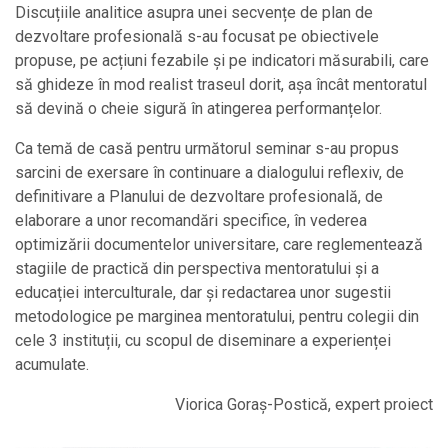
Discuțiile analitice asupra unei secvențe de plan de
dezvoltare profesională s-au focusat pe obiectivele
propuse, pe acțiuni fezabile și pe indicatori măsurabili, care
să ghideze în mod realist traseul dorit, așa încât mentoratul
să devină o cheie sigură în atingerea performanțelor.
Ca temă de casă pentru următorul seminar s-au propus
sarcini de exersare în continuare a dialogului reflexiv, de
definitivare a Planului de dezvoltare profesională, de
elaborare a unor recomandări specifice, în vederea
optimizării documentelor universitare, care reglementează
stagiile de practică din perspectiva mentoratului și a
educației interculturale, dar și redactarea unor sugestii
metodologice pe marginea mentoratului, pentru colegii din
cele 3 instituții, cu scopul de diseminare a experienței
acumulate.
Viorica Goraș-Postică, expert proiect