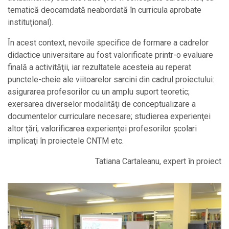
tematică deocamdată neabordată în curricula aprobate
instituţional).
În acest context, nevoile specifice de formare a cadrelor
didactice universitare au fost valorificate printr-o evaluare
finală a activităţii, iar rezultatele acesteia au reperat
punctele-cheie ale viitoarelor sarcini din cadrul proiectului:
asigurarea profesorilor cu un amplu suport teoretic;
exersarea diverselor modalităţi de conceptualizare a
documentelor curriculare necesare; studierea experienţei
altor ţări; valorificarea experienţei profesorilor şcolari
implicaţi în proiectele CNTM etc.
Tatiana Cartaleanu, expert în proiect