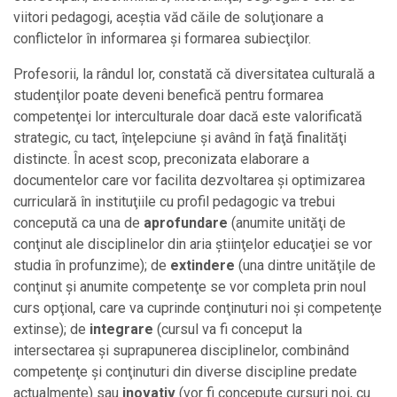
viitori pedagogi, aceştia văd căile de soluţionare a
conflictelor în informarea şi formarea subiecţilor.
Profesorii, la rândul lor, constată că diversitatea culturală a
studenţilor poate deveni benefică pentru formarea
competenţei lor interculturale doar dacă este valorificată
strategic, cu tact, înţelepciune şi având în faţă finalităţi
distincte. În acest scop, preconizata elaborare a
documentelor care vor facilita dezvoltarea şi optimizarea
curriculară în instituţiile cu profil pedagogic va trebui
concepută ca una de
aprofundare
(anumite unităţi de
conţinut ale disciplinelor din aria ştiinţelor educaţiei se vor
studia în profunzime); de
extindere
(una dintre unităţile de
conţinut şi anumite competenţe se vor completa prin noul
curs opţional, care va cuprinde conţinuturi noi şi competenţe
extinse); de
integrare
(cursul va fi conceput la
intersectarea şi suprapunerea disciplinelor, combinând
competenţe şi conţinuturi din diverse discipline predate
actualmente) sau
inovativ
(vor fi concepute cursuri noi, cu