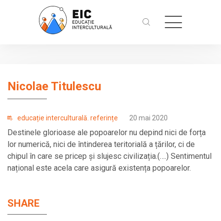
Nicolae Titulescu
educație interculturală. referințe
20 mai 2020
Destinele glorioase ale popoarelor nu depind nici de forța
lor numerică, nici de întinderea teritorială a țărilor, ci de
chipul în care se pricep și slujesc civilizația.(….) Sentimentul
național este acela care asigură existența popoarelor.
SHARE