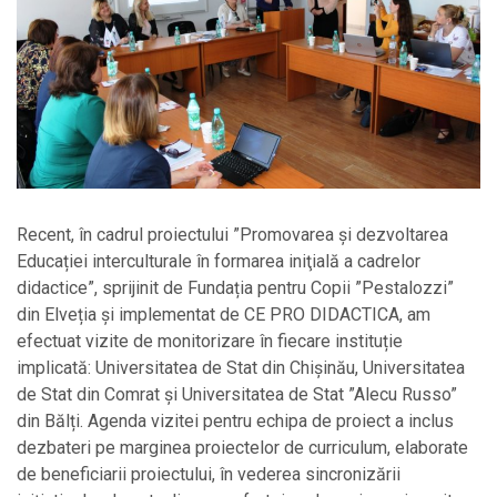
Recent, în cadrul proiectului ”Promovarea şi dezvoltarea
Educației interculturale în formarea iniţială a cadrelor
didactice”, sprijinit de Fundația pentru Copii ”Pestalozzi”
din Elveția și implementat de CE PRO DIDACTICA, am
efectuat vizite de monitorizare în fiecare instituție
implicată: Universitatea de Stat din Chișinău, Universitatea
de Stat din Comrat și Universitatea de Stat ”Alecu Russo”
din Bălți. Agenda vizitei pentru echipa de proiect a inclus
dezbateri pe marginea proiectelor de curriculum, elaborate
de beneficiarii proiectului, în vederea sincronizării