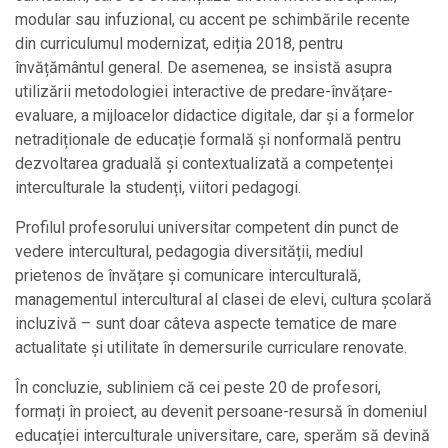
modular sau infuzional, cu accent pe schimbările recente
din curriculumul modernizat, ediția 2018, pentru
învățământul general. De asemenea, se insistă asupra
utilizării metodologiei interactive de predare-învățare-
evaluare, a mijloacelor didactice digitale, dar și a formelor
netradiționale de educație formală și nonformală pentru
dezvoltarea graduală și contextualizată a competenței
interculturale la studenți, viitori pedagogi.
Profilul profesorului universitar competent din punct de
vedere intercultural, pedagogia diversității, mediul
prietenos de învățare și comunicare interculturală,
managementul intercultural al clasei de elevi, cultura școlară
incluzivă – sunt doar câteva aspecte tematice de mare
actualitate și utilitate în demersurile curriculare renovate.
În concluzie, subliniem că cei peste 20 de profesori,
formați în proiect, au devenit persoane-resursă în domeniul
educației interculturale universitare, care, sperăm să devină