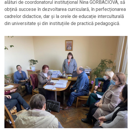
alături de coordonatorul instituțional Nina GORBACIOVA, să
obțină succese în dezvoltarea curriculară, în perfecționarea
cadrelor didactice, dar și la orele de educație interculturală
din universitate și din instituțiile de practică pedagogică.