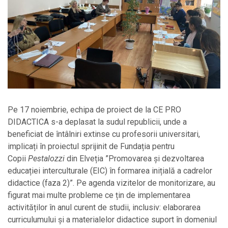
Pe 17 noiembrie, echipa de proiect de la CE PRO
DIDACTICA s-a deplasat la sudul republicii, unde a
beneficiat de întâlniri extinse cu profesorii universitari,
implicați în proiectul sprijinit de Fundația pentru
Copii
Pestalozzi
din Elveția ”Promovarea și dezvoltarea
educației interculturale (EIC) în formarea inițială a cadrelor
didactice (faza 2)”. Pe agenda vizitelor de monitorizare, au
figurat mai multe probleme ce țin de implementarea
activităților în anul curent de studii, inclusiv: elaborarea
curriculumului și a materialelor didactice suport în domeniul