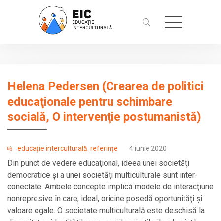
Helena Pedersen (Crearea de politici
educaţionale pentru schimbare
socială, O intervenţie postumanistă)
educație interculturală. referințe
4 iunie 2020
Din punct de vedere educaţional, ideea unei societăţi
democratice şi a unei societăţi multiculturale sunt inter­
conectate. Ambele concepte implică modele de interacţiune
non­represive în care, ideal, oricine posedă oportunităţi şi
valoare egale. O societate multiculturală este deschisă la