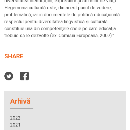
diversitatea identităţilor, expresiilor şi stilurilor de viaţă.
Hegemonia culturală este, din acest punct de vedere,
problematică, iar în documentele de politică educaţională
respectul pentru diversitatea lingvistică şi culturală
constituie una din competenţele cheie pe care educaţia
trebuie să le dezvolte (ex. Comisia Europeană, 2007).”
SHARE
Arhivă
2022
2021