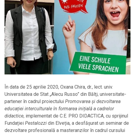
În data de 25 aprilie 2020, Oxana Chira, dr., lect. univ.
Universitatea de Stat „Alecu Russo” din Bălţi, universitate-
partener în cadrul proiectului
Promovarea şi dezvoltarea
educației interculturale în formarea inițială a cadrelor
didactice
, implementat de C.E. PRO DIDACTICA, cu sprijinul
Fundației
Pestalozzi
din Elveția, a desfășurat un seminar de
dezvoltare profesională a masteranzilor în cadrul cursului