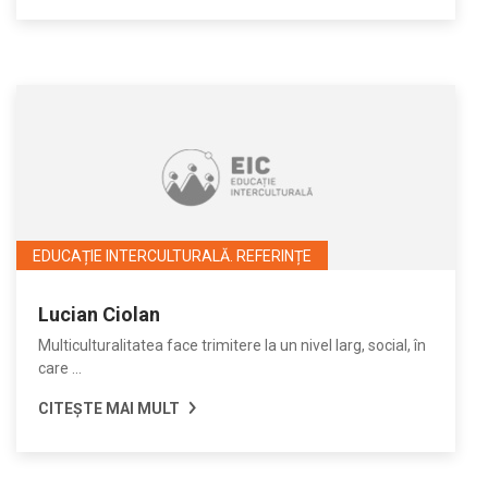
EDUCAȚIE INTERCULTURALĂ. REFERINȚE
Lucian Ciolan
Multiculturalitatea face trimitere la un nivel larg, social, în
care ...
CITEȘTE MAI MULT