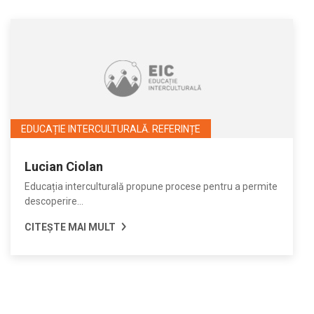
EDUCAȚIE INTERCULTURALĂ. REFERINȚE
Lucian Ciolan
Educația interculturală propune procese pentru a permite
descoperire...
CITEȘTE MAI MULT