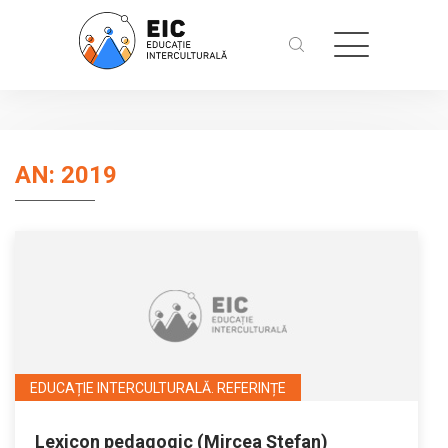
AN:
2019
EDUCAȚIE INTERCULTURALĂ. REFERINȚE
Lexicon pedagogic (Mircea Ştefan)