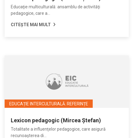
Educaţie multiculturală: ansamblu de activităţi
pedagogice, care a...
CITEȘTE MAI MULT
EDUCAȚIE INTERCULTURALĂ. REFERINȚE
Lexicon pedagogic (Mircea Ştefan)
Totalitate a influenţelor pedagogice, care asigură
recunoaşterea di...