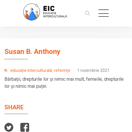
Susan B. Anthony
educație interculturală. referințe
1 noiembrie 2021
Bărbații, drepturile lor și nimic mai mult; femeile, drepturile
lor și nimic mai puțin.
SHARE