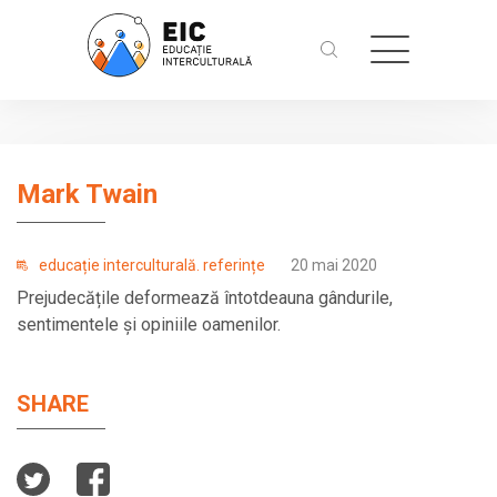
Mark Twain
educație interculturală. referințe
20 mai 2020
Prejudecățile deformează întotdeauna gândurile,
sentimentele și opiniile oamenilor.
SHARE