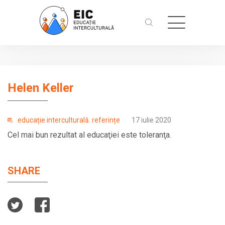
Helen Keller
educație interculturală. referințe
17 iulie 2020
Cel mai bun rezultat al educaţiei este toleranţa.
SHARE