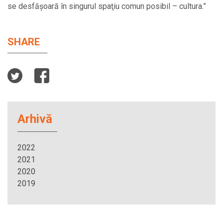
se desfăşoară în singurul spaţiu comun posibil – cultura.”
SHARE
Arhivă
2022
2021
2020
2019