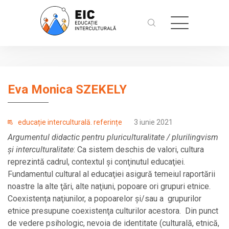
Eva Monica SZEKELY
educație interculturală. referințe
3 iunie 2021
Argumentul didactic pentru pluriculturalitate / plurilingvism
şi interculturalitate
: Ca sistem deschis de valori, cultura
reprezintă cadrul, contextul şi conţinutul educaţiei.
Fundamentul cultural al educaţiei asigură temeiul raportării
noastre la alte ţări, alte naţiuni, popoare ori grupuri etnice.
Coexistenţa naţiunilor, a popoarelor şi/sau a grupurilor
etnice presupune coexistenţa culturilor acestora. Din punct
de vedere psihologic, nevoia de identitate (culturală, etnică,