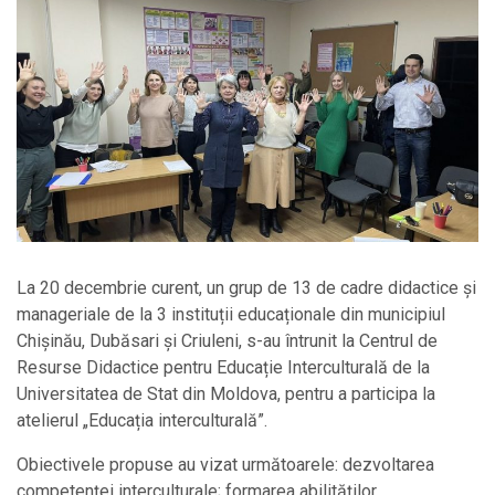
La 20 decembrie curent, un grup de 13 de cadre didactice și
manageriale de la 3 instituții educaționale din municipiul
Chișinău, Dubăsari și Criuleni, s-au întrunit la Centrul de
Resurse Didactice pentru Educație Interculturală de la
Universitatea de Stat din Moldova, pentru a participa la
atelierul „Educația interculturală”.
Obiectivele propuse au vizat următoarele: dezvoltarea
competenței interculturale; formarea abilităților