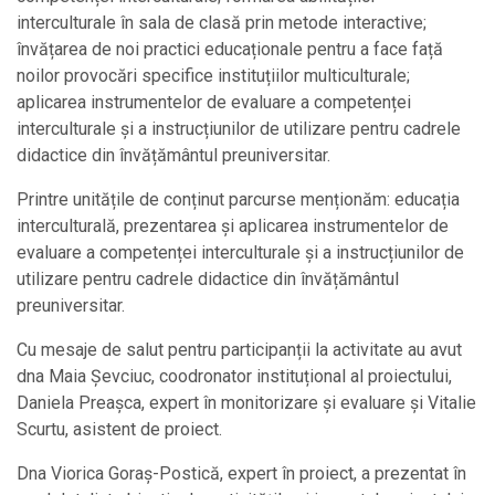
interculturale în sala de clasă prin metode interactive;
învățarea de noi practici educaționale pentru a face față
noilor provocări specifice instituțiilor multiculturale;
aplicarea instrumentelor de evaluare a competenței
interculturale și a instrucțiunilor de utilizare pentru cadrele
didactice din învățământul preuniversitar.
Printre unitățile de conținut parcurse menționăm: educația
interculturală, prezentarea și aplicarea instrumentelor de
evaluare a competenței interculturale și a instrucțiunilor de
utilizare pentru cadrele didactice din învățământul
preuniversitar.
Cu mesaje de salut pentru participanții la activitate au avut
dna Maia Șevciuc, coodronator instituțional al proiectului,
Daniela Preașca, expert în monitorizare și evaluare și Vitalie
Scurtu, asistent de proiect.
Dna Viorica Goraș-Postică, expert în proiect, a prezentat în