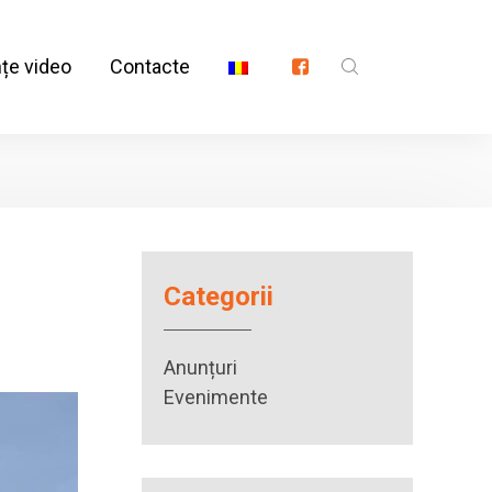
nțe video
Contacte
Categorii
Anunțuri
Evenimente