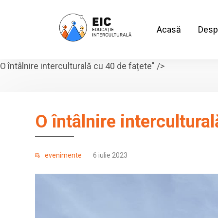
Acasă
Desp
O întâlnire interculturală cu 40 de fațete" />
O întâlnire intercultura
evenimente
6 iulie 2023