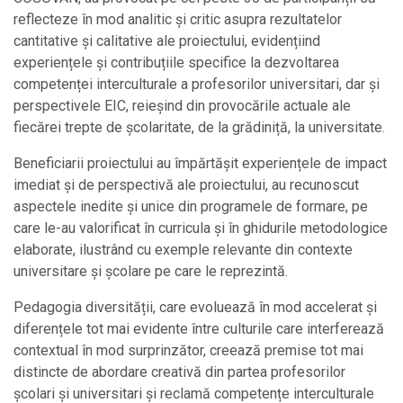
reflecteze în mod analitic și critic asupra rezultatelor
cantitative și calitative ale proiectului, evidențiind
experiențele și contribuțiile specifice la dezvoltarea
competenței interculturale a profesorilor universitari, dar și
perspectivele EIC, reieșind din provocările actuale ale
fiecărei trepte de școlaritate, de la grădiniță, la universitate.
Beneficiarii proiectului au împărtășit experiențele de impact
imediat și de perspectivă ale proiectului, au recunoscut
aspectele inedite și unice din programele de formare, pe
care le-au valorificat în curricula și în ghidurile metodologice
elaborate, ilustrând cu exemple relevante din contexte
universitare și școlare pe care le reprezintă.
Pedagogia diversității, care evoluează în mod accelerat și
diferențele tot mai evidente între culturile care interferează
contextual în mod surprinzător, creează premise tot mai
distincte de abordare creativă din partea profesorilor
școlari și universitari și reclamă competențe interculturale