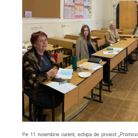
Pe 11 noiembrie curent, echipa de proiect „Promovare