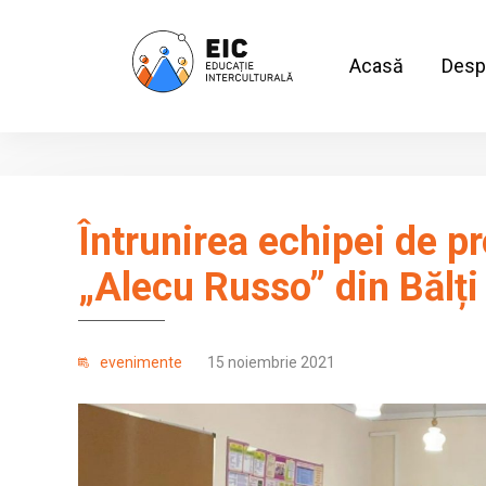
Acasă
Desp
Întrunirea echipei de pr
„Alecu Russo” din Bălți
evenimente
15 noiembrie 2021