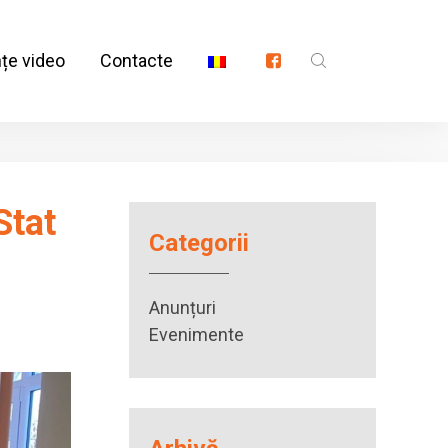
nțe video
Contacte
Stat
Categorii
Anunțuri
Evenimente