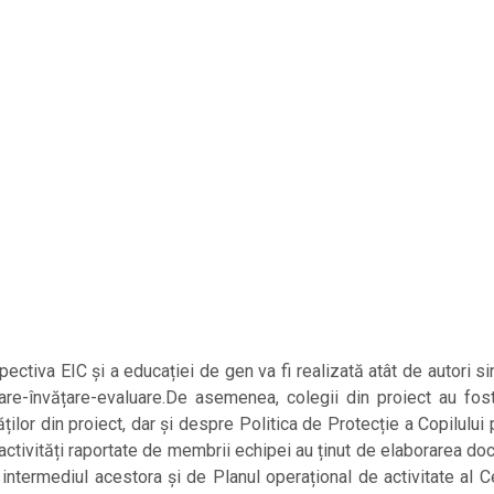
ctiva EIC și a educației de gen va fi realizată atât de autori sin
re-învățare-evaluare.De asemenea, colegii din proiect au fost
ților din proiect, dar și despre Politica de Protecție a Copilulu
 activități raportate de membrii echipei au ținut de elaborarea d
 intermediul acestora și de Planul operațional de activitate al C