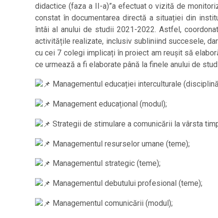
didactice (faza a II-a)”a efectuat o vizită de monitori
constat în documentarea directă a situației din instit
întâi al anului de studii 2021-2022. Astfel, coordonat
activitățile realizate, inclusiv subliniind succesele, 
cu cei 7 colegi implicați în proiect am reușit să elab
ce urmează a fi elaborate până la finele anului de stud
Managementul educației interculturale (disciplină
Management educațional (modul);
Strategii de stimulare a comunicării la vârsta tim
Managementul resurselor umane (teme);
Managementul strategic (teme);
Managementul debutului profesional (teme);
Managementul comunicării (modul);