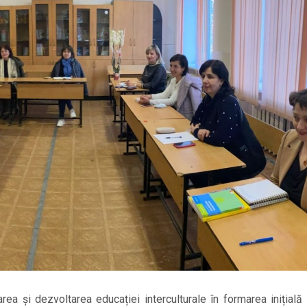
a și dezvoltarea educației interculturale în formarea inițială 