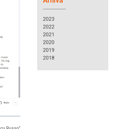
Arhivă
2023
2022
2021
2020
2019
2018
lecu Russo”