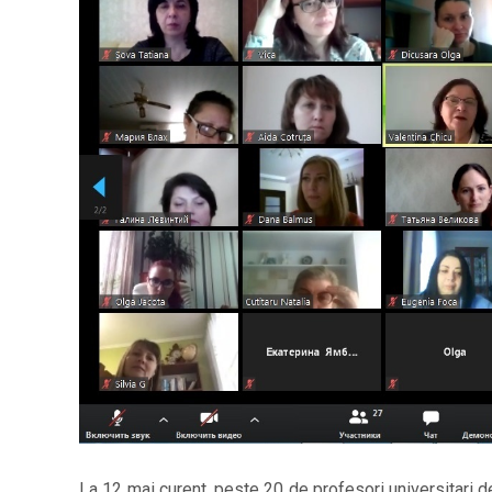
La 12 mai curent, peste 20 de profesori universitari d