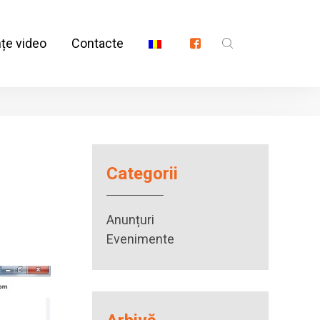
nțe video
Contacte
Categorii
Anunțuri
Evenimente