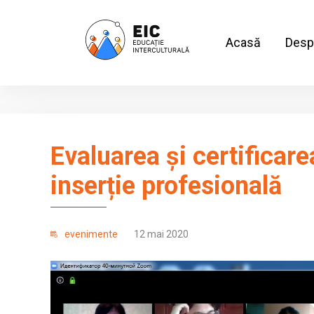
Acasă
Desp
Evaluarea și certificare
inserție profesională
evenimente
12 mai 2020