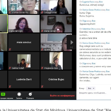
e la Universitatea de Stat din Moldova, Universitatea de Stat ”A