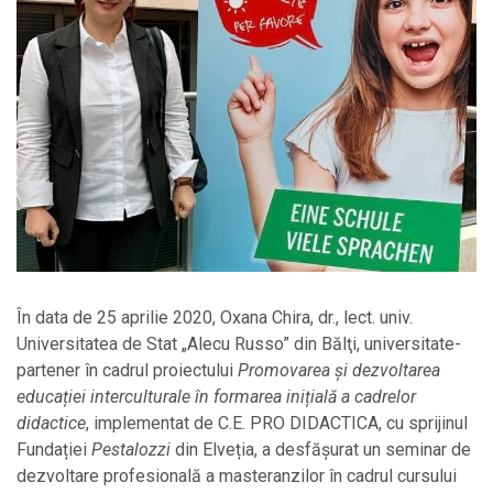
În data de 25 aprilie 2020, Oxana Chira, dr., lect. univ.
Universitatea de Stat „Alecu Russo” din Bălţi, universitate-
partener în cadrul proiectului
Promovarea şi dezvoltarea
educației interculturale în formarea inițială a cadrelor
didactice
, implementat de C.E. PRO DIDACTICA, cu sprijinul
Fundației
Pestalozzi
din Elveția, a desfășurat un seminar de
dezvoltare profesională a masteranzilor în cadrul cursului