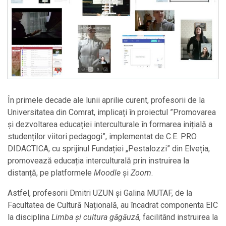
În primele decade ale lunii aprilie curent, profesorii de la
Universitatea din Comrat, implicați în proiectul ”Promovarea
și dezvoltarea educației interculturale în formarea inițială a
studenților viitori pedagogi”, implementat de C.E. PRO
DIDACTICA, cu sprijinul Fundației „Pestalozzi” din Elveția,
promovează educația interculturală prin instruirea la
distanță, pe platformele
Moodle
și
Zoom
.
Astfel, profesorii Dmitri UZUN și Galina MUTAF, de la
Facultatea de Cultură Națională, au încadrat componenta EIC
la disciplina
Limba și cultura găgăuză
, facilitând instruirea la