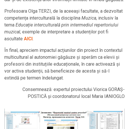
Profesoara Olga TERZI, de la aceeași facultate, a dezvoltat
competența interculturală la disciplina
Muzica,
inclusiv la
tema
Educație interculturală prin intermediul repertoriului
muzical,
exemple de interpretare a studenților pot fi
ascultate
AICI
.
În final, apreciem impactul acțiunilor din proiect în contextul
multicultural al autonomiei găgăuze și sperăm ca elevii și
profesorii din instituțiile educaționale, în care activează și
vor activa studenții, să beneficieze de acesta și să-l
extindă pe termen îndelungat.
Consemnează: expertul proiectului Viorica GORAȘ-
POSTICĂ și coordonatorul local Maria IANIOGLO