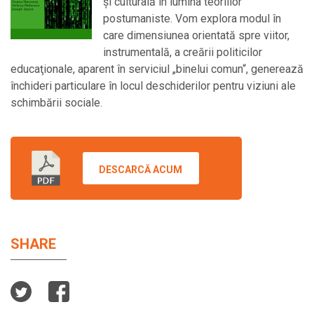
şi culturală în lumina teoriilor
postumaniste. Vom explora modul în
care dimensiunea orientată spre viitor,
instrumentală, a creării politicilor
educaţionale, aparent în serviciul „binelui comun“, generează
închideri particulare în locul deschiderilor pentru viziuni ale
schimbării sociale.
DESCARCĂ ACUM
SHARE