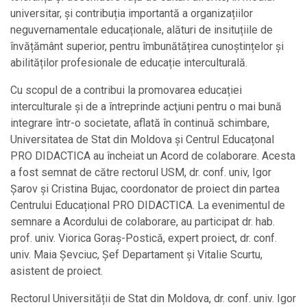
universitar, și contribuția importantă a organizațiilor
neguvernamentale educaționale, alături de insituțiile de
învățământ superior, pentru îmbunătățirea cunoștințelor și
abilităților profesionale de educație interculturală.
Cu scopul de a contribui la promovarea educației
interculturale și de a întreprinde acţiuni pentru o mai bună
integrare într-o societate, aflată în continuă schimbare,
Universitatea de Stat din Moldova și Centrul Educațonal
PRO DIDACTICA au încheiat un Acord de colaborare. Acesta
a fost semnat de către rectorul USM, dr. conf. univ, Igor
Șarov și Cristina Bujac, coordonator de proiect din partea
Centrului Educațional PRO DIDACTICA. La evenimentul de
semnare a Acordului de colaborare, au participat dr. hab.
prof. univ. Viorica Goraș-Postică, expert proiect, dr. conf.
univ. Maia Șevciuc, Șef Departament și Vitalie Scurtu,
asistent de proiect.
Rectorul Universității de Stat din Moldova, dr. conf. univ. Igor