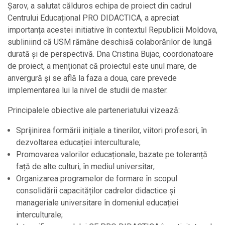
Șarov, a salutat călduros echipa de proiect din cadrul
Centrului Educațional PRO DIDACTICA, a apreciat
importanța acestei initiative în contextul Republicii Moldova,
subliniind că USM rămâne deschisă colaborărilor de lungă
durată și de perspectivă. Dna Cristina Bujac, coordonatoare
de proiect, a menționat că proiectul este unul mare, de
anvergură și se află la faza a doua, care prevede
implementarea lui la nivel de studii de master.
Principalele obiective ale parteneriatului vizează:
Sprijinirea formării inițiale a tinerilor, viitori profesori, în
dezvoltarea educației interculturale;
Promovarea valorilor educaționale, bazate pe toleranță
față de alte culturi, în mediul universitar;
Organizarea programelor de formare în scopul
consolidării capacităților cadrelor didactice și
manageriale universitare în domeniul educației
interculturale;