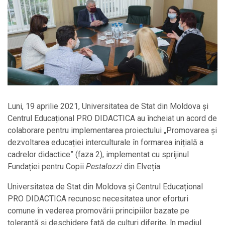
Luni, 19 aprilie 2021, Universitatea de Stat din Moldova și
Centrul Educațional PRO DIDACTICA au încheiat un acord de
colaborare pentru implementarea proiectului „Promovarea și
dezvoltarea educației interculturale în formarea inițială a
cadrelor didactice” (faza 2), implementat cu sprijinul
Fundației pentru Copii
Pestalozzi
din Elveția.
Universitatea de Stat din Moldova și Centrul Educațional
PRO DIDACTICA recunosc necesitatea unor eforturi
comune în vederea promovării principiilor bazate pe
toleranță și deschidere față de culturi diferite, în mediul