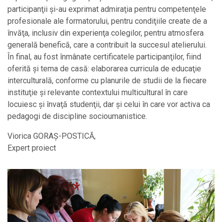
participanţii şi-au exprimat admiraţia pentru competenţele
profesionale ale formatorului, pentru condiţiile create de a
învăţa, inclusiv din experienţa colegilor, pentru atmosfera
generală benefică, care a contribuit la succesul atelierului.
În final, au fost înmânate certificatele participanţilor, fiind
oferită şi tema de casă: elaborarea curricula de educaţie
interculturală, conforme cu planurile de studii de la fiecare
instituţie şi relevante contextului multicultural în care
locuiesc şi învaţă studenţii, dar şi celui în care vor activa ca
pedagogi de discipline socioumanistice.
Viorica GORAŞ-POSTICĂ,
Expert proiect