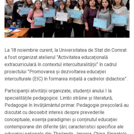
La 18 noiembrie curent, la Universitatea de Stat din Comrat
a fost organizat atelierul ”Activitatea educațională
extracurriculară în contextul interculturalității” în cadrul
proiectului ”Promovarea și dezvoltarea educației
interculturale (EIC) în formarea inițială a cadrelor didactice”.
Participanții ativității organizate, studenții anului I la
specialitățile pedagogice: Limbi străine și literatură,
Pedagogie în învățământul primar. Pedagogie preșcolară au
discutat cu deosebit interes despre prevederile
conceptuale, esența paradigmei și conținutul educației
contemporane din diferite țări; caracteristici specifice ale
educației naționale din: Thailanda, Japonia, China, Emiratele