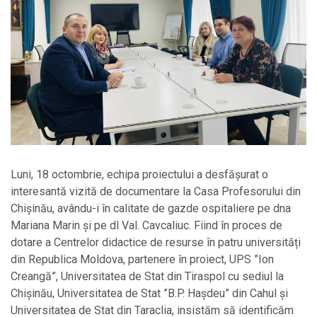
Luni, 18 octombrie, echipa proiectului a desfășurat o
interesantă vizită de documentare la Casa Profesorului din
Chișinău, avându-i în calitate de gazde ospitaliere pe dna
Mariana Marin și pe dl Val. Cavcaliuc. Fiind în proces de
dotare a Centrelor didactice de resurse în patru universități
din Republica Moldova, partenere în proiect, UPS ”Ion
Creangă”, Universitatea de Stat din Tiraspol cu sediul la
Chișinău, Universitatea de Stat ”B.P. Hașdeu” din Cahul și
Universitatea de Stat din Taraclia, insistăm să identificăm