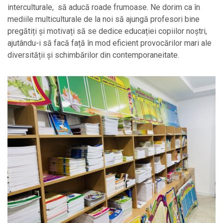
interculturale, să aducă roade frumoase. Ne dorim ca în
mediile multiculturale de la noi să ajungă profesori bine
pregătiți și motivați să se dedice educației copiilor noștri,
ajutându-i să facă față în mod eficient provocărilor mari ale
diversității și schimbărilor din contemporaneitate.